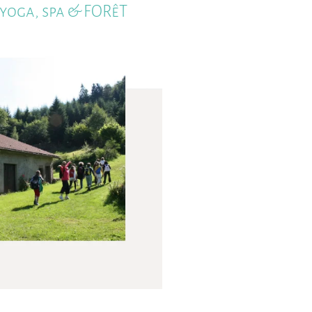
yoga, spa & FORêT