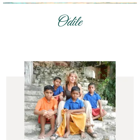
Odile