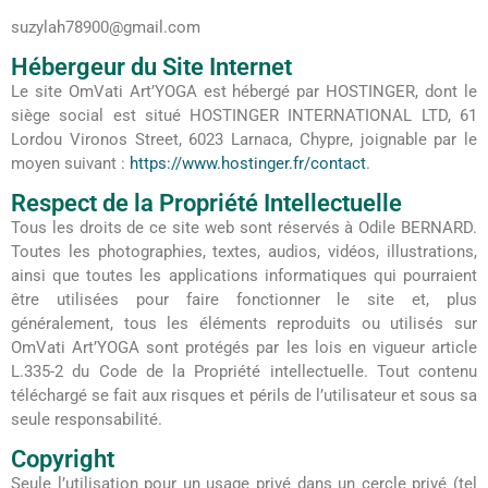
suzylah78900@gmail.com
Hébergeur du Site Internet
Le site OmVati Art’YOGA est hébergé par HOSTINGER, dont le
siège social est situé HOSTINGER INTERNATIONAL LTD, 61
Lordou Vironos Street, 6023 Larnaca, Chypre, joignable par le
moyen suivant :
https://www.hostinger.fr/contact
.
Respect de la Propriété Intellectuelle
Tous les droits de ce site web sont réservés à Odile BERNARD.
Toutes les photographies, textes, audios, vidéos, illustrations,
ainsi que toutes les applications informatiques qui pourraient
être utilisées pour faire fonctionner le site et, plus
généralement, tous les éléments reproduits ou utilisés sur
OmVati Art’YOGA sont protégés par les lois en vigueur article
L.335-2 du Code de la Propriété intellectuelle. Tout contenu
téléchargé se fait aux risques et périls de l’utilisateur et sous sa
seule responsabilité.
Copyright
Seule l’utilisation pour un usage privé dans un cercle privé (tel