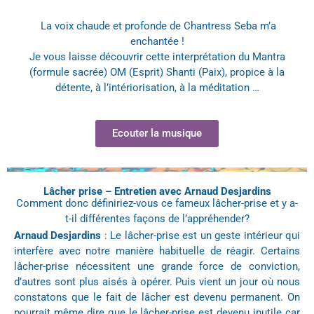
La voix chaude et profonde de Chantress Seba m’a
enchantée !
Je vous laisse découvrir cette interprétation du Mantra
(formule sacrée) OM (Esprit) Shanti (Paix), propice à la
détente, à l’intériorisation, à la méditation …
Ecouter la musique
Lâcher prise – Entretien avec Arnaud Desjardins
Comment donc définiriez-vous ce fameux lâcher-prise et y a-
t-il différentes façons de l’appréhender?
Arnaud Desjardins
: Le lâcher-prise est un geste intérieur qui
interfère avec notre manière habituelle de réagir. Certains
lâcher-prise nécessitent une grande force de conviction,
d’autres sont plus aisés à opérer. Puis vient un jour où nous
constatons que le fait de lâcher est devenu permanent. On
pourrait même dire que le lâcher-prise est devenu inutile car