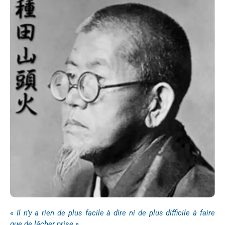
« Il n’y a rien de plus facile à dire ni de plus difficile à faire
que de lâcher prise »