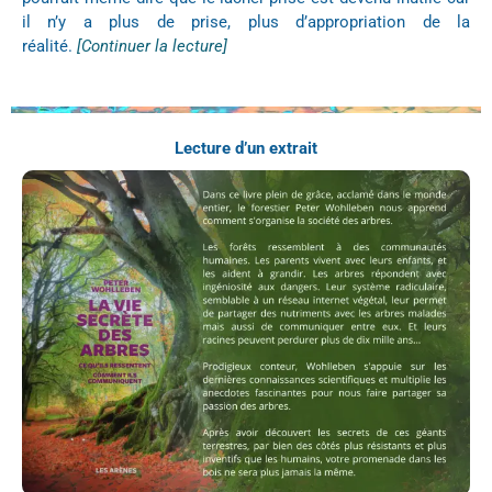
il n’y a plus de prise, plus d’appropriation de la
réalité.
[Continuer la lecture]
Lecture d’un extrait