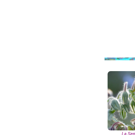
La Sen