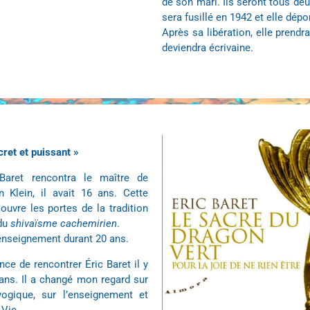
de son mari. Ils seront tous deux
sera fusillé en 1942 et elle dépo
Après sa libération, elle prendr
deviendra écrivaine.
cret et puissant »
Baret rencontra le maître de
 Klein, il avait 16 ans. Cette
 ouvre les portes de la tradition
 du
shivaïsme cachemirien
.
 enseignement durant 20 ans.
nce de rencontrer Éric Baret il y
ans. Il a changé mon regard sur
yogique, sur l’enseignement et