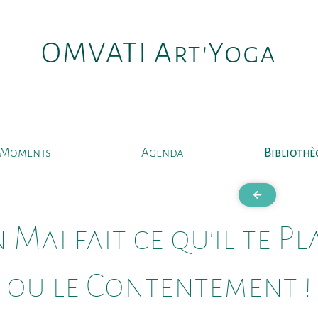
OMVATI Art'Yoga
Moments
Agenda
Bibliothè
 Mai fait ce qu'il te Pl
ou le Contentement !