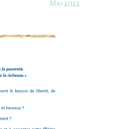
Mai 2022
 la pauvreté.
 la richesse.
«
ment le besoin de liberté, de
 et heureux ?
ement ?