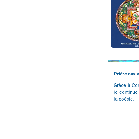
Prière aux 
Grâce à Cor
je continu
la poésie.