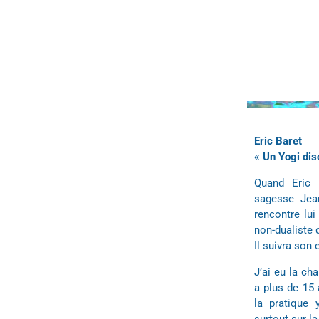
Eric Baret
« Un Yogi dis
Quand Eric 
sagesse Jean
rencontre lui
non-dualiste
Il suivra son
J’ai eu la cha
a plus de 15 
la pratique 