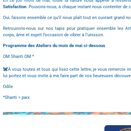
En ce joli mois de mai, toute la nature nous appelle à ressent
Satisfaction
. Pouvons-nous, à chaque instant nous contenter de 
Oui, faisons ensemble ce qu’il nous plaît tout en ouvrant grand n
Retrouvons-nous sur nos tapis pour pratiquer ensemble les Ar
corps, âme et esprit l’occasion de vibrer à l’unisson.
Programme des Ateliers du mois de mai ci-dessous
OM Shanti OM *
À vous toutes et tous qui lisez cette lettre, je vous remercie in
lui portez et vous invite à me faire part de vos heureuses découve
Odile
*Shanti = paix