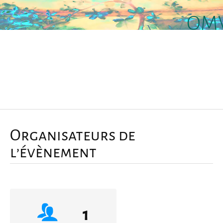
OMV
Menu
Organisateurs de
l’évènement
1