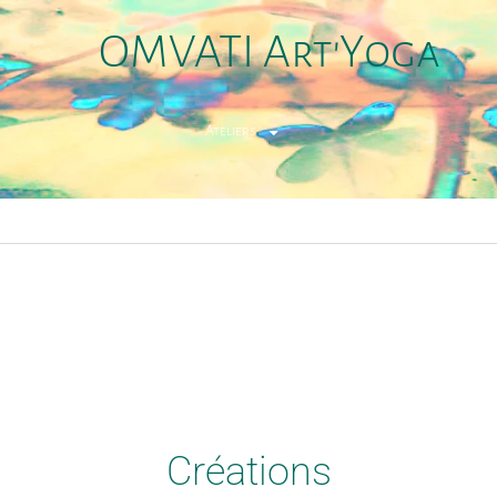
OMVATI Art'Yoga
Ateliers
Créations